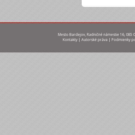
Mesto Bardejov, Radničné námestie 16, 085 01
Kontakty
|
Autorské práva
|
Podmienky po