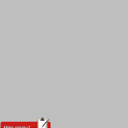
Máte otázku?