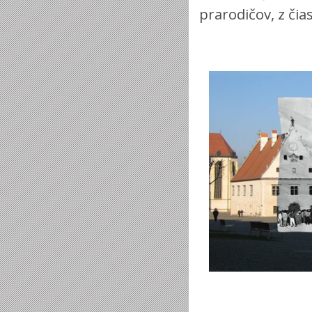
prarodičov, z čia