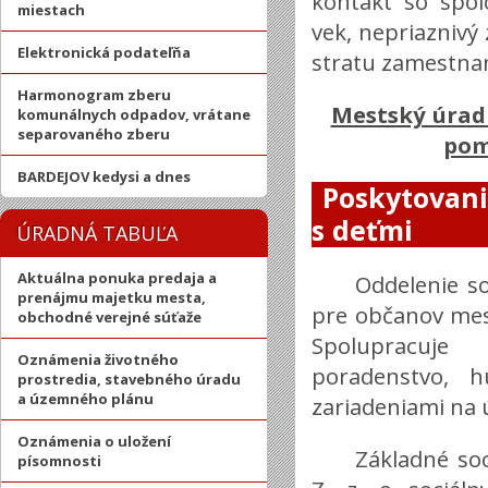
kontakt so spo
miestach
vek, nepriaznivý
Elektronická podateľňa
stratu zamestnan
Harmonogram zberu
Mestský úrad 
komunálnych odpadov, vrátane
separovaného zberu
pom
BARDEJOV kedysi a dnes
Poskytovani
s deťmi
ÚRADNÁ TABUĽA
Aktuálna ponuka predaja a
Oddelenie so
prenájmu majetku mesta,
pre občanov mesta
obchodné verejné súťaže
Spolupracuje 
Oznámenia životného
poradenstvo, h
prostredia, stavebného úradu
a územného plánu
zariadeniami na 
Oznámenia o uložení
Základné so
písomnosti