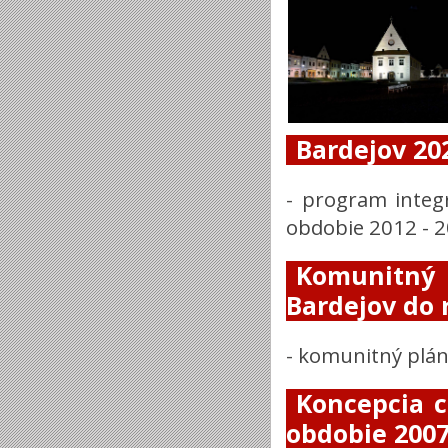
Bardejov 20
-
program integ
obdobie 2012 - 
Komunitný
Bardejov do 
-
komunitný plá
Koncepcia 
obdobie 2007