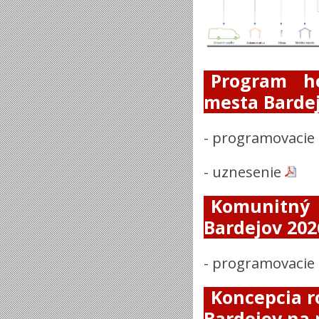
Program ho
mesta Bardej
-
programovacie 
-
uznesenie
Komunitný
Bardejov 202
-
programovacie 
Koncepcia r
Bardejov na 