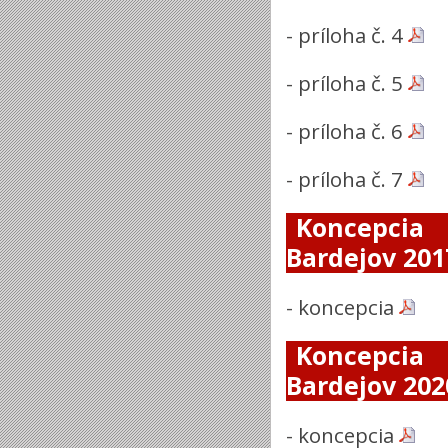
-
príloha č. 4
-
príloha č. 5
-
príloha č. 6
-
príloha č. 7
Koncepcia
Bardejov 201
-
koncepcia
Koncepcia
Bardejov 202
-
koncepcia