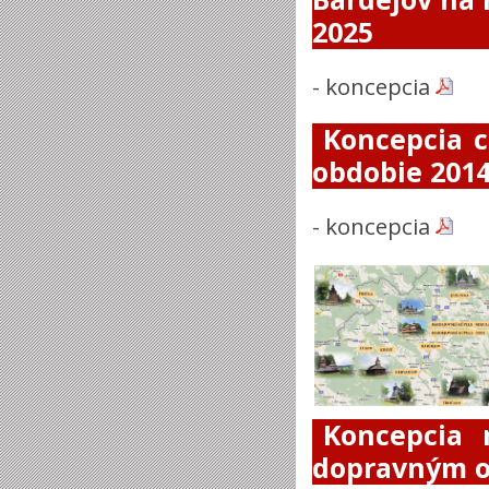
2025
-
koncepcia
Koncepcia 
obdobie 2014
-
koncepcia
Koncepcia 
dopravným o